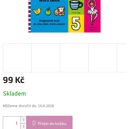
99 Kč
Měrná
Skladem
cena:
Můžeme doručit do:
10.8.2026
Přidat do košíku