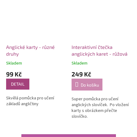
Anglické karty - různé
Interaktivní čtečka
druhy
anglických karet - růžová
Skladem
Skladem
99 Kč
249 Kč
DETAIL
Do košíku
Skvělá pomůcka pro učení
Super pomůcka pro učení
základů angličtiny
anglických slovíček. Po vložení
karty s obrázkem přečte
slovíčko.