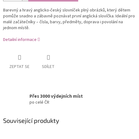
Barevný a hravý anglicko-český slovníček plný obrázků, který dětem
pomůže snadno a zábavně poznávat první anglická slovíčka. Ideální pro
malé začátečníky – čísla, barvy, předměty, doprava i povolání na
jednom místě.
Detailní informace
ZEPTAT SE
SDÍLET
Přes 3000 výdejních míst
po celé ČR
Související produkty