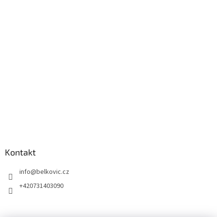
Kontakt
info
@
belkovic.cz
+420731403090