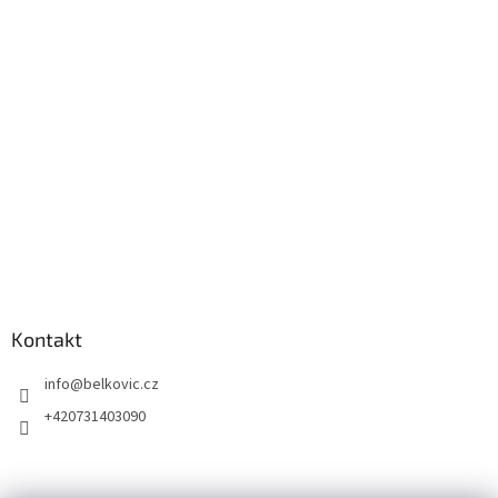
Kontakt
info
@
belkovic.cz
+420731403090