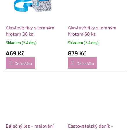
Akrylové fixy s jemným
Akrylové fixy s jemným
hrotem 36 ks
hrotem 60 ks
Skladem (2-4 dny)
Skladem (2-4 dny)
469 Kč
879 Kč
Do košíku
Do košíku
Báječný les - malování
Cestovatelský deník -