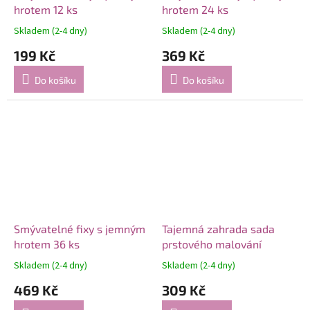
hrotem 12 ks
hrotem 24 ks
Skladem (2-4 dny)
Skladem (2-4 dny)
199 Kč
369 Kč
Do košíku
Do košíku
Smývatelné fixy s jemným
Tajemná zahrada sada
hrotem 36 ks
prstového malování
Skladem (2-4 dny)
Skladem (2-4 dny)
469 Kč
309 Kč