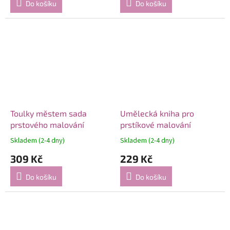
Do košíku
Do košíku
Toulky městem sada
Umělecká kniha pro
prstového malování
prstíkové malování
Skladem (2-4 dny)
Skladem (2-4 dny)
309 Kč
229 Kč
Do košíku
Do košíku