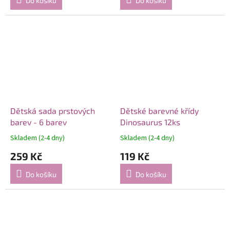
Do košíku
Do košíku
Dětská sada prstových
Dětské barevné křídy
barev - 6 barev
Dinosaurus 12ks
Skladem (2-4 dny)
Skladem (2-4 dny)
259 Kč
119 Kč
Do košíku
Do košíku