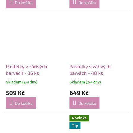
Do košíku
Do košíku
Pastelky v zářivých
Pastelky v zářivých
barvách - 36 ks
barvách - 48 ks
Skladem (2-4 dny)
Skladem (2-4 dny)
509 Kč
649 Kč
Do košíku
Do košíku
Novinka
Tip