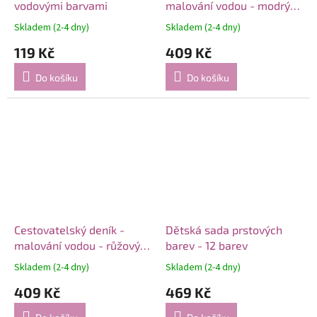
vodovými barvami
malování vodou - modrý
A5
Skladem (2-4 dny)
Skladem (2-4 dny)
119 Kč
409 Kč
Do košíku
Do košíku
Cestovatelský deník -
Dětská sada prstových
malování vodou - růžový
barev - 12 barev
A5
Skladem (2-4 dny)
Skladem (2-4 dny)
409 Kč
469 Kč