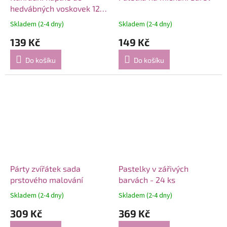
hedvábných voskovek 12
ks
Skladem (2-4 dny)
Skladem (2-4 dny)
139 Kč
149 Kč
Do košíku
Do košíku
Párty zvířátek sada
Pastelky v zářivých
prstového malování
barvách - 24 ks
Skladem (2-4 dny)
Skladem (2-4 dny)
309 Kč
369 Kč