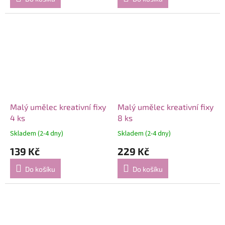
Malý umělec kreativní fixy
Malý umělec kreativní fixy
4 ks
8 ks
Skladem (2-4 dny)
Skladem (2-4 dny)
139 Kč
229 Kč
Do košíku
Do košíku