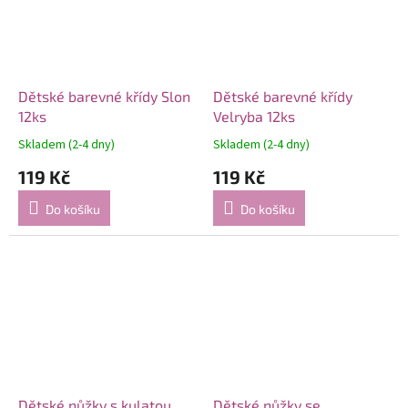
Dětské barevné křídy Slon
Dětské barevné křídy
12ks
Velryba 12ks
Skladem (2-4 dny)
Skladem (2-4 dny)
119 Kč
119 Kč
Do košíku
Do košíku
Dětské nůžky s kulatou
Dětské nůžky se