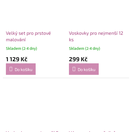
Velký set pro prstové
Voskovky pro nejmenší 12
malování
ks
Skladem (2-4 dny)
Skladem (2-4 dny)
1 129 Kč
299 Kč
Do košíku
Do košíku