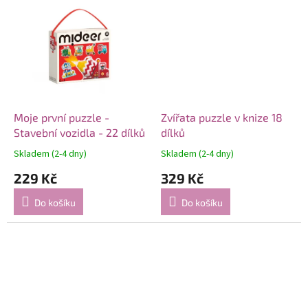
Moje první puzzle -
Zvířata puzzle v knize 18
Stavební vozidla - 22 dílků
dílků
Skladem (2-4 dny)
Skladem (2-4 dny)
229 Kč
329 Kč
Do košíku
Do košíku