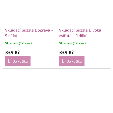
Vkládací puzzle Doprava -
Vkládací puzzle Divoká
9 dílků
zvířata - 9 dílků
Skladem (2-4 dny)
Skladem (2-4 dny)
339 Kč
339 Kč
Do košíku
Do košíku