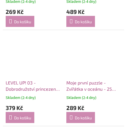
Skladem (2-4 dny)
Skladem (2-4 dny)
269 Kč
489 Kč
Do košíku
Do košíku
LEVEL UP! 03 -
Moje první puzzle -
Dobrodružství princezen
Zvířátka v oceánu - 25
puzzle 3v1 (24. 30 a 35
dílků
Skladem (2-4 dny)
Skladem (2-4 dny)
dílků)
379 Kč
289 Kč
Do košíku
Do košíku