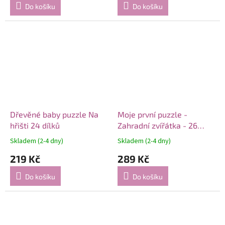
Do košíku
Do košíku
Dřevěné baby puzzle Na
Moje první puzzle -
hřišti 24 dílků
Zahradní zvířátka - 26
dílků
Skladem (2-4 dny)
Skladem (2-4 dny)
219 Kč
289 Kč
Do košíku
Do košíku