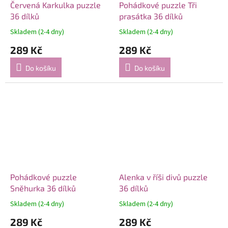
Červená Karkulka puzzle
Pohádkové puzzle Tři
36 dílků
prasátka 36 dílků
Skladem (2-4 dny)
Skladem (2-4 dny)
289 Kč
289 Kč
Do košíku
Do košíku
Pohádkové puzzle
Alenka v říši divů puzzle
Sněhurka 36 dílků
36 dílků
Skladem (2-4 dny)
Skladem (2-4 dny)
289 Kč
289 Kč