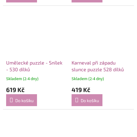
Umělecké puzzle - Snílek
Karneval při západu
- 530 dílků
slunce puzzle 528 dílků
Skladem (2-4 dny)
Skladem (2-4 dny)
619 Kč
419 Kč
Do košíku
Do košíku