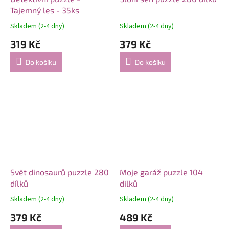
Tajemný les - 35ks
Skladem (2-4 dny)
Skladem (2-4 dny)
319 Kč
379 Kč
Do košíku
Do košíku
Svět dinosaurů puzzle 280
Moje garáž puzzle 104
dílků
dílků
Skladem (2-4 dny)
Skladem (2-4 dny)
379 Kč
489 Kč