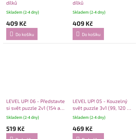
dílků
dílků
Skladem (2-4 dny)
Skladem (2-4 dny)
409 Kč
409 Kč
Do košíku
Do košíku
LEVEL UP! 06 - Představte
LEVEL UP! 05 - Kouzelný
si svět puzzle 2v1 (154 a
svět puzzle 3v1 (99, 120 a
176 dílků)
140 dílků)
Skladem (2-4 dny)
Skladem (2-4 dny)
519 Kč
469 Kč