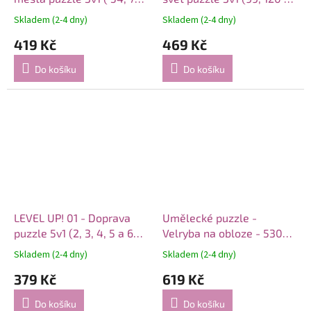
a 88 dílků)
140 dílků)
Skladem (2-4 dny)
Skladem (2-4 dny)
419 Kč
469 Kč
Do košíku
Do košíku
LEVEL UP! 01 - Doprava
Umělecké puzzle -
puzzle 5v1 (2, 3, 4, 5 a 6
Velryba na obloze - 530
dílků)
dílků
Skladem (2-4 dny)
Skladem (2-4 dny)
379 Kč
619 Kč
Do košíku
Do košíku