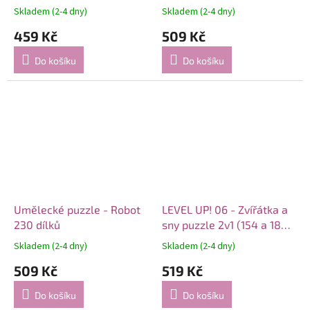
Skladem (2-4 dny)
Skladem (2-4 dny)
459 Kč
509 Kč
Do košíku
Do košíku
Umělecké puzzle - Robot
LEVEL UP! 06 - Zvířátka a
230 dílků
sny puzzle 2v1 (154 a 180
dílků)
Skladem (2-4 dny)
Skladem (2-4 dny)
509 Kč
519 Kč
Do košíku
Do košíku