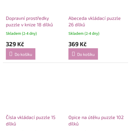
Dopravní prostředky
Abeceda vkládací puzzle
puzzle v knize 18 dílků
26 dílků
Skladem (2-4 dny)
Skladem (2-4 dny)
329 Kč
369 Kč
Do košíku
Do košíku
Čísla vkládací puzzle 15
Opice na útěku puzzle 102
dílků
dílků