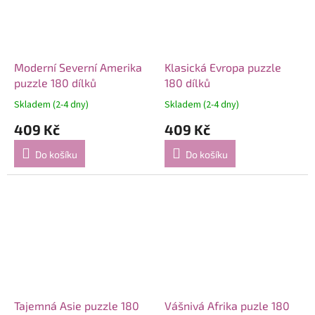
Moderní Severní Amerika
Klasická Evropa puzzle
puzzle 180 dílků
180 dílků
Skladem (2-4 dny)
Skladem (2-4 dny)
409 Kč
409 Kč
Do košíku
Do košíku
Tajemná Asie puzzle 180
Vášnivá Afrika puzle 180