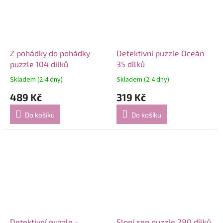
Z pohádky do pohádky
Detektivní puzzle Oceán
puzzle 104 dílků
35 dílků
Skladem (2-4 dny)
Skladem (2-4 dny)
489 Kč
319 Kč
Do košíku
Do košíku
Detektivní puzzle -
Sloní sen puzzle 280 dílků