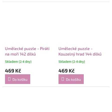
Umělecké puzzle - Piráti
Umělecké puzzle -
na moři 142 dílků
Kouzelný hrad 144 dílků
Skladem (2-4 dny)
Skladem (2-4 dny)
469 Kč
469 Kč
Do košíku
Do košíku