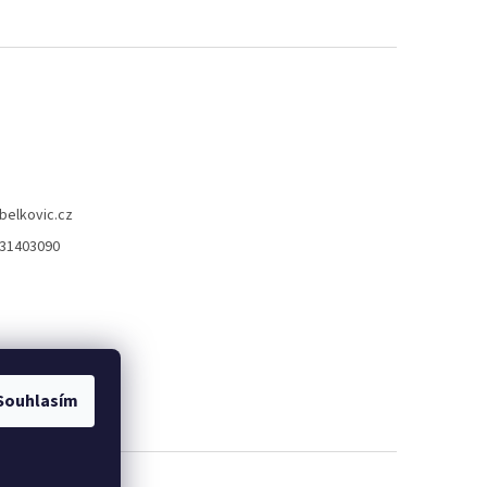
belkovic.cz
31403090
Souhlasím