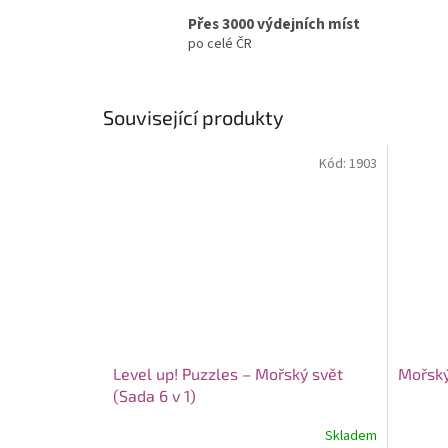
Přes 3000 výdejních míst
po celé ČR
Související produkty
Kód:
1903
Level up! Puzzles – Mořský svět
Mořský 
(Sada 6 v 1)
Skladem