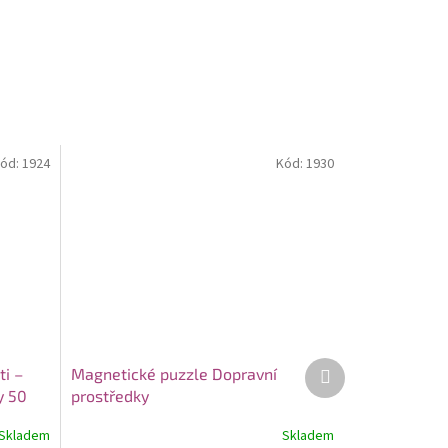
ód:
1924
Kód:
1930
Další
ti –
Magnetické puzzle Dopravní
produkt
y 50
prostředky
Skladem
Skladem