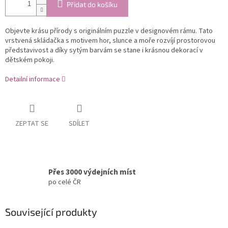
Přidat do košíku
Objevte krásu přírody s originálním puzzle v designovém rámu. Tato
vrstvená skládačka s motivem hor, slunce a moře rozvíjí prostorovou
představivost a díky sytým barvám se stane i krásnou dekorací v
dětském pokoji.
Detailní informace
ZEPTAT SE
SDÍLET
Přes 3000 výdejních míst
po celé ČR
Související produkty