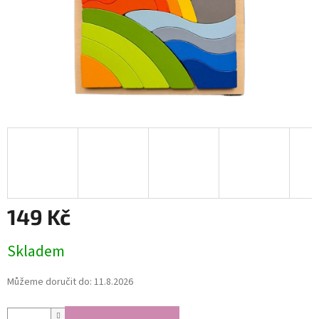
149 Kč
Měrná
Skladem
cena:
Můžeme doručit do:
11.8.2026