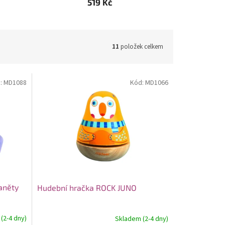
519 Kč
11
položek celkem
:
MD1088
Kód:
MD1066
aněty
Hudební hračka ROCK JUNO
(2-4 dny)
Skladem (2-4 dny)