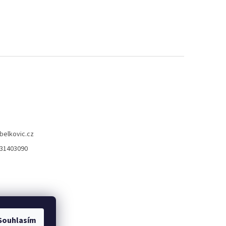
belkovic.cz
31403090
Souhlasím