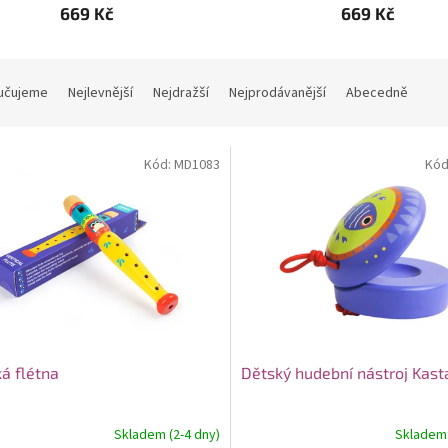
669 Kč
669 Kč
učujeme
Nejlevnější
Nejdražší
Nejprodávanější
Abecedně
Kód:
MD1083
Kód
á flétna
Dětský hudební nástroj Kast
Skladem (2-4 dny)
Skladem 