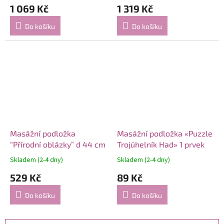
1 069 Kč
1 319 Kč
Do košíku
Do košíku
Masážní podložka
Masážní podložka «Puzzle
“Přírodní oblázky” d 44 cm
Trojúhelník Had» 1 prvek
Skladem (2-4 dny)
Skladem (2-4 dny)
529 Kč
89 Kč
Do košíku
Do košíku