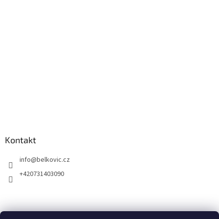
Kontakt
info
@
belkovic.cz
+420731403090