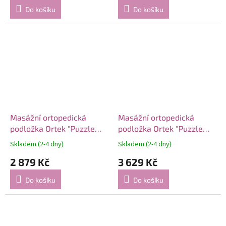
Do košíku
Do košíku
Masážní ortopedická
Masážní ortopedická
podložka Ortek "Puzzle
podložka Ortek "Puzzle
Mix" 20 modulů
Mix" 24 modulů
Skladem (2-4 dny)
Skladem (2-4 dny)
2 879 Kč
3 629 Kč
Do košíku
Do košíku