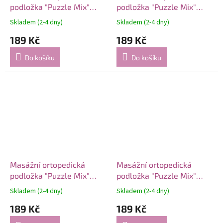
podložka "Puzzle Mix"
podložka "Puzzle Mix"
Houby 1 modul
Lotus 1 modul
Skladem (2-4 dny)
Skladem (2-4 dny)
189 Kč
189 Kč
Do košíku
Do košíku
Masážní ortopedická
Masážní ortopedická
podložka "Puzzle Mix"
podložka "Puzzle Mix"
Mořský 1 modul
Mušle 1 prvek
Skladem (2-4 dny)
Skladem (2-4 dny)
189 Kč
189 Kč