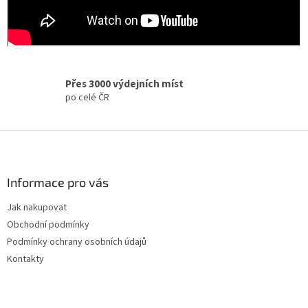
Přes 3000 výdejních míst
po celé ČR
Z
á
p
a
Informace pro vás
t
Jak nakupovat
í
Obchodní podmínky
Podmínky ochrany osobních údajů
Kontakty