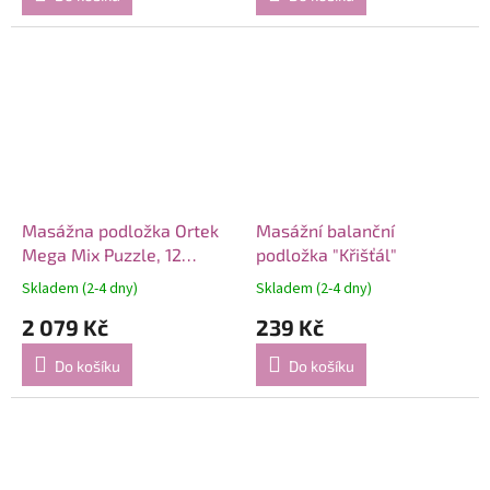
Masážna podložka Ortek
Masážní balanční
Mega Mix Puzzle, 12
podložka "Křišťál"
dielov, AKTUALIZOVANÁ
Skladem (2-4 dny)
Skladem (2-4 dny)
2 079 Kč
239 Kč
Do košíku
Do košíku