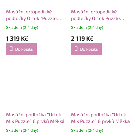
Masážní ortopedické
Masážní ortopedické
podložky Ortek "Puzzle
podložky Ortek Puzzle
Námořní" 8 modulů
"Mega Mix" 14 modulů
Skladem (2-4 dny)
Skladem (2-4 dny)
1 319 Kč
2 119 Kč
Do košíku
Do košíku
Masážní podložka “Ortek
Masážní podložka “Ortek
Mix Puzzle” 6 prvků Měkká
Mix Puzzle” 8 prvků Měkká
Skladem (2-4 dny)
Skladem (2-4 dny)