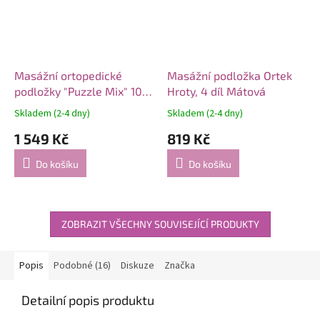
Masážní ortopedické
Masážní podložka Ortek
podložky "Puzzle Mix" 10
Hroty, 4 díl Mátová
modulů
Skladem (2-4 dny)
Skladem (2-4 dny)
1 549 Kč
819 Kč
Do košíku
Do košíku
ZOBRAZIT VŠECHNY SOUVISEJÍCÍ PRODUKTY
Popis
Podobné (16)
Diskuze
Značka
Detailní popis produktu