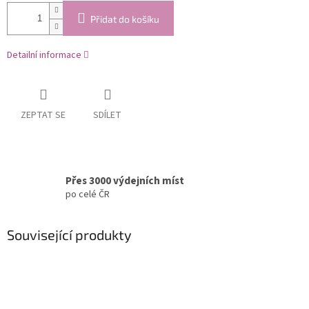
Přidat do košíku
Detailní informace
ZEPTAT SE
SDÍLET
Přes 3000 výdejních míst
po celé ČR
Související produkty