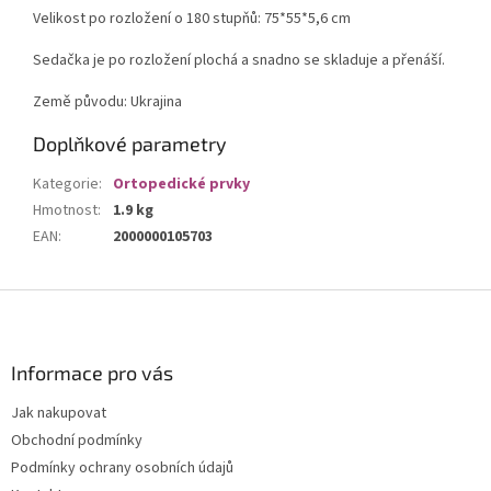
Velikost po rozložení o 180 stupňů: 75*55*5,6 cm
Sedačka je po rozložení plochá a snadno se skladuje a přenáší.
Země původu: Ukrajina
Doplňkové parametry
Kategorie
:
Ortopedické prvky
Hmotnost
:
1.9 kg
EAN
:
2000000105703
Z
á
p
a
Informace pro vás
t
Jak nakupovat
í
Obchodní podmínky
Podmínky ochrany osobních údajů