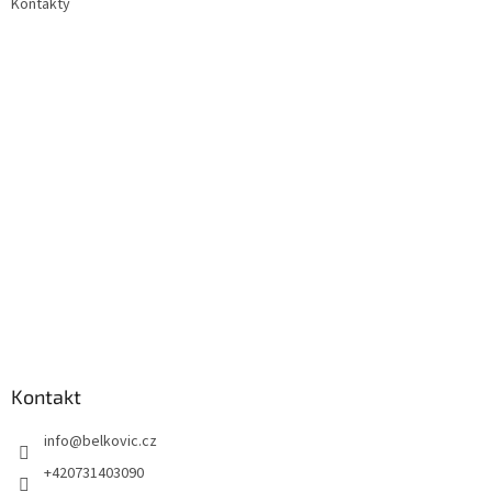
Kontakty
Kontakt
info
@
belkovic.cz
+420731403090