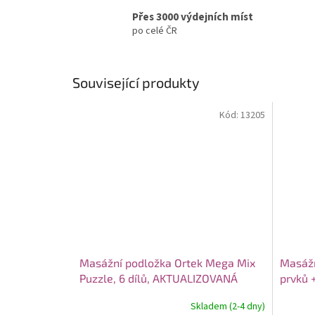
Přes 3000 výdejních míst
po celé ČR
Související produkty
Kód:
13205
Masážní podložka Ortek Mega Mix
Masážn
Puzzle, 6 dílů, AKTUALIZOVANÁ
prvků +
Skladem (2-4 dny)