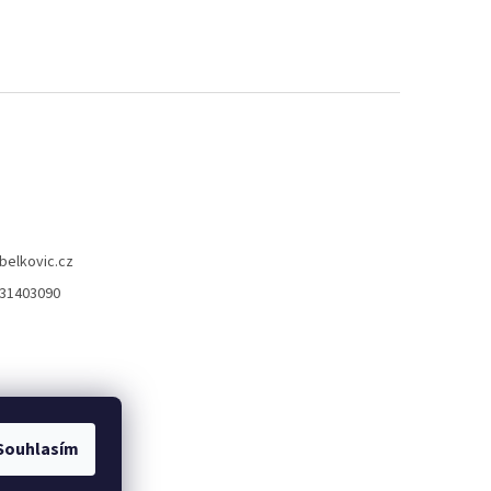
belkovic.cz
31403090
Souhlasím