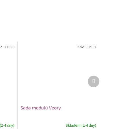
d:
11680
Kód:
12912
Další
produkt
Sada modulů Vzory
2-4 dny)
Skladem (2-4 dny)