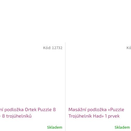
Kód:
12732
Kó
í podložka Ortek Puzzle 8
Masážní podložka «Puzzle
 8 trojúhelníků
Trojúhelník Had» 1 prvek
Skladem
Skladem (