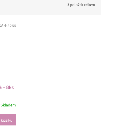
2
položek celkem
Kód:
8266
 - 8ks
Skladem
 košíku