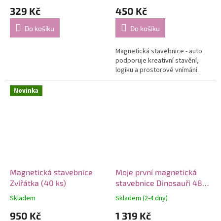
329 Kč
450 Kč
Do košíku
Do košíku
Magnetická stavebnice - auto
podporuje kreativní stavění,
logiku a prostorové vnímání.
Novinka
Magnetická stavebnice
Moje první magnetická
Zvířátka (40 ks)
stavebnice Dinosauři 48
ks
Skladem
Skladem (2-4 dny)
950 Kč
1 319 Kč