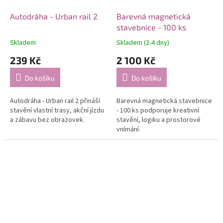
Autodráha - Urban rail 2
Barevná magnetická
stavebnice - 100 ks
Skladem
Skladem (2-4 dny)
239 Kč
2 100 Kč
Do košíku
Do košíku
Autodráha - Urban rail 2 přináší
Barevná magnetická stavebnice
stavění vlastní trasy, akční jízdu
- 100 ks podporuje kreativní
a zábavu bez obrazovek.
stavění, logiku a prostorové
vnímání.