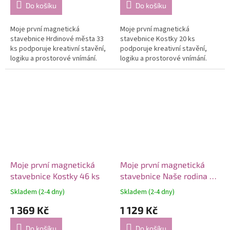
Do košíku
Do košíku
Moje první magnetická
Moje první magnetická
stavebnice Hrdinové města 33
stavebnice Kostky 20 ks
ks podporuje kreativní stavění,
podporuje kreativní stavění,
logiku a prostorové vnímání.
logiku a prostorové vnímání.
Moje první magnetická
Moje první magnetická
stavebnice Kostky 46 ks
stavebnice Naše rodina 32
ks
Skladem (2-4 dny)
Skladem (2-4 dny)
1 369 Kč
1 129 Kč
Do košíku
Do košíku