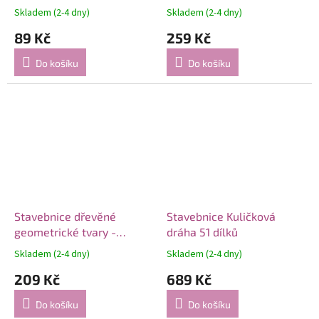
100ml
Skladem (2-4 dny)
Skladem (2-4 dny)
89 Kč
259 Kč
Do košíku
Do košíku
Stavebnice dřevěné
Stavebnice Kuličková
geometrické tvary -
dráha 51 dílků
rozšíření hry
Skladem (2-4 dny)
Skladem (2-4 dny)
209 Kč
689 Kč
Do košíku
Do košíku