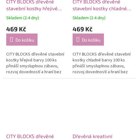
CITY BLOCKS dřevěné
CITY BLOCKS dřevěné
stavební kostky hřejivé
stavební kostky chladné
barvy 100 ks
barvy 100 ks
Skladem (2-4 dny)
Skladem (2-4 dny)
469 Kč
469 Kč
Do košíku
Do košíku
CITY BLOCKS dřevěné stavební
CITY BLOCKS dřevěné stavební
kostky hřejivé barvy 100 ks
kostky chladné barvy 100 ks
přináší smysluplnou zábavu,
přináší smysluplnou zábavu,
rozvoj dovedností a hraní bez
rozvoj dovedností a hraní bez
obrazovek.
obrazovek.
CITY BLOCKS dřevěné
Dřevěná kreativní