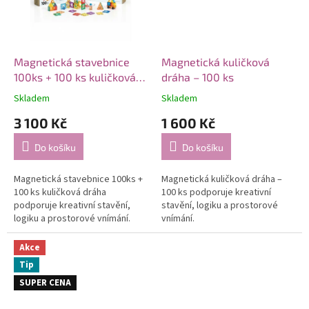
Magnetická stavebnice
Magnetická kuličková
100ks + 100 ks kuličková
dráha – 100 ks
dráha
Skladem
Skladem
3 100 Kč
1 600 Kč
Do košíku
Do košíku
Magnetická stavebnice 100ks +
Magnetická kuličková dráha –
100 ks kuličková dráha
100 ks podporuje kreativní
podporuje kreativní stavění,
stavění, logiku a prostorové
logiku a prostorové vnímání.
vnímání.
Akce
Tip
SUPER CENA