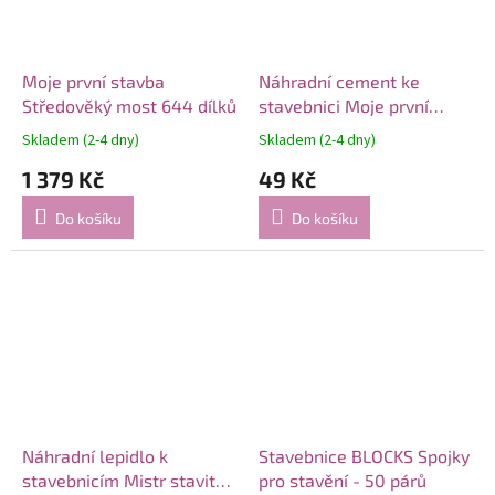
Moje první stavba
Náhradní cement ke
Středověký most 644 dílků
stavebnici Moje první
stavba
Skladem (2-4 dny)
Skladem (2-4 dny)
1 379 Kč
49 Kč
Do košíku
Do košíku
Náhradní lepidlo k
Stavebnice BLOCKS Spojky
stavebnicím Mistr stavitel
pro stavění - 50 párů