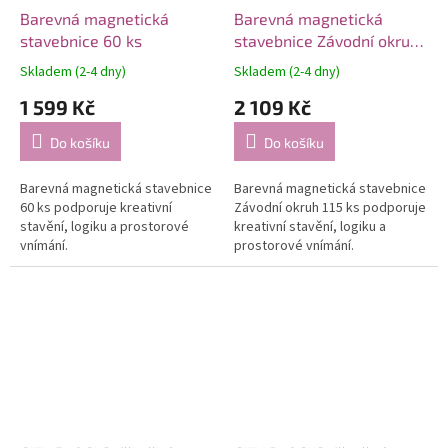
Barevná magnetická
Barevná magnetická
stavebnice 60 ks
stavebnice Závodní okruh
115 ks
Skladem (2-4 dny)
Skladem (2-4 dny)
1 599 Kč
2 109 Kč
Do košíku
Do košíku
Barevná magnetická stavebnice
Barevná magnetická stavebnice
60 ks podporuje kreativní
Závodní okruh 115 ks podporuje
stavění, logiku a prostorové
kreativní stavění, logiku a
vnímání.
prostorové vnímání.