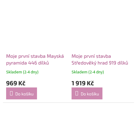
Moje první stavba Mayská
Moje první stavba
pyramida 446 dílků
Středověký hrad 919 dílků
Skladem (2-4 dny)
Skladem (2-4 dny)
969 Kč
1 919 Kč
Do košíku
Do košíku