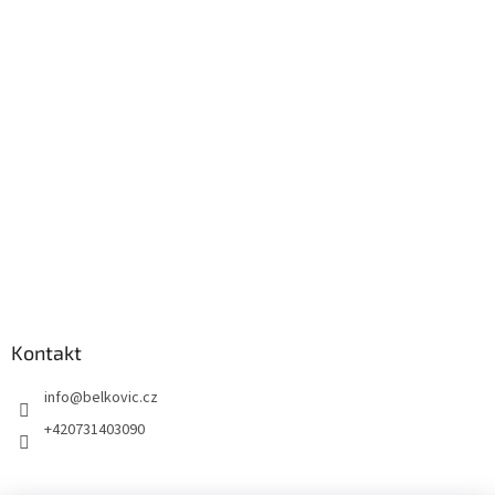
Kontakt
info
@
belkovic.cz
+420731403090