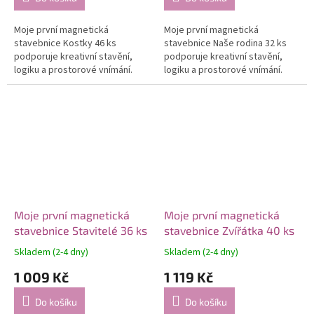
Moje první magnetická
Moje první magnetická
stavebnice Kostky 46 ks
stavebnice Naše rodina 32 ks
podporuje kreativní stavění,
podporuje kreativní stavění,
logiku a prostorové vnímání.
logiku a prostorové vnímání.
Moje první magnetická
Moje první magnetická
stavebnice Stavitelé 36 ks
stavebnice Zvířátka 40 ks
Skladem (2-4 dny)
Skladem (2-4 dny)
1 009 Kč
1 119 Kč
Do košíku
Do košíku