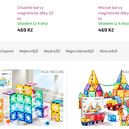
Chladné barvy
Hřejivé barvy
magnetické dílky 20
magnetické dílky
ks
ks
Skladem (2-4 dny)
Skladem (2-4 dny)
469 Kč
469 Kč
učujeme
Nejlevnější
Nejdražší
Nejprodávanější
Abecedně
Kód:
MD1166
Kó