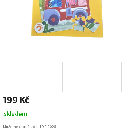
199 Kč
Měrná
Skladem
cena:
Můžeme doručit do:
10.8.2026