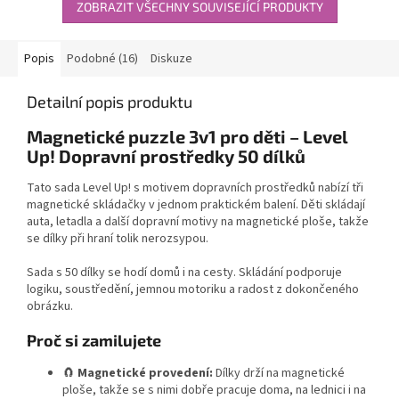
ZOBRAZIT VŠECHNY SOUVISEJÍCÍ PRODUKTY
Popis
Podobné (16)
Diskuze
Detailní popis produktu
Magnetické puzzle 3v1 pro děti – Level
Up! Dopravní prostředky 50 dílků
Tato sada Level Up! s motivem dopravních prostředků nabízí tři
magnetické skládačky v jednom praktickém balení. Děti skládají
auta, letadla a další dopravní motivy na magnetické ploše, takže
se dílky při hraní tolik nerozsypou.
Sada s 50 dílky se hodí domů i na cesty. Skládání podporuje
logiku, soustředění, jemnou motoriku a radost z dokončeného
obrázku.
Proč si zamilujete
🧲
Magnetické provedení:
Dílky drží na magnetické
ploše, takže se s nimi dobře pracuje doma, na lednici i na