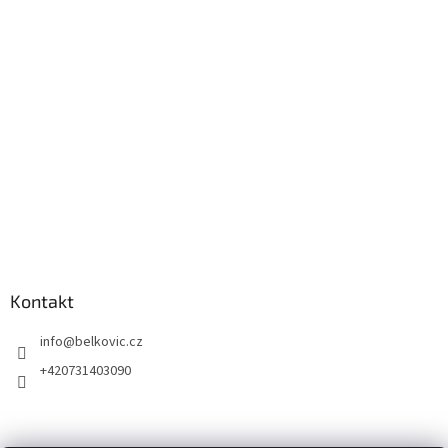
Kontakt
info
@
belkovic.cz
+420731403090