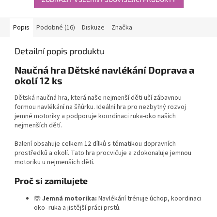
Popis
Podobné (16)
Diskuze
Značka
Detailní popis produktu
Naučná hra Dětské navlékání Doprava a
okolí 12 ks
Dětská naučná hra, která naše nejmenší děti učí zábavnou
formou navlékání na šňůrku. Ideální hra pro nezbytný rozvoj
jemné motoriky a podporuje koordinaci ruka-oko našich
nejmenších dětí.
Balení obsahuje celkem 12 dílků s tématikou dopravních
prostředků a okolí. Tato hra procvičuje a zdokonaluje jemnou
motoriku u nejmenších dětí.
Proč si zamilujete
🤲
Jemná motorika:
Navlékání trénuje úchop, koordinaci
oko–ruka a jistější práci prstů.