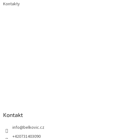
Kontakty
Kontakt
info
@
belkovic.cz
+420731403090