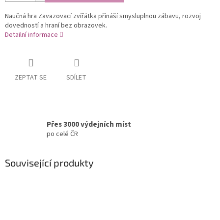
Naučná hra Zavazovací zvířátka přináší smysluplnou zábavu, rozvoj
dovedností a hraní bez obrazovek.
Detailní informace
ZEPTAT SE
SDÍLET
Přes 3000 výdejních míst
po celé ČR
Související produkty