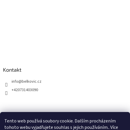
Kontakt
info
@
belkovic.cz
+420731403090
Tento web používá soubory cookie. Dalším procházením
tohoto webu vyjadřujete souhlas s jejich používáním.. Více