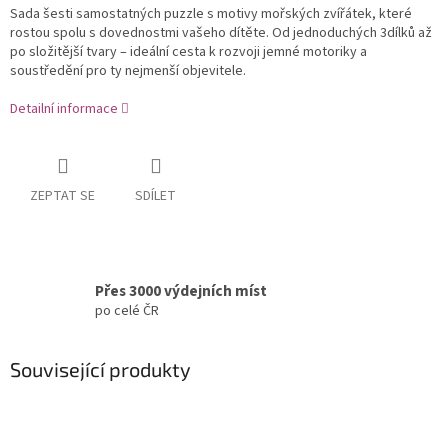
Sada šesti samostatných puzzle s motivy mořských zvířátek, které
rostou spolu s dovednostmi vašeho dítěte. Od jednoduchých 3dílků až
po složitější tvary – ideální cesta k rozvoji jemné motoriky a
soustředění pro ty nejmenší objevitele.
Detailní informace
ZEPTAT SE
SDÍLET
Přes 3000 výdejních míst
po celé ČR
Související produkty