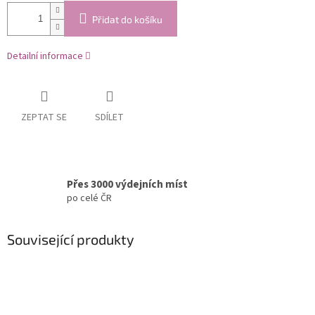
Přidat do košíku
Detailní informace
ZEPTAT SE
SDÍLET
Přes 3000 výdejních míst
po celé ČR
Související produkty