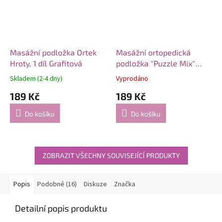
Masážní podložka Ortek
Masážní ortopedická
Hroty, 1 díl Grafitová
podložka "Puzzle Mix"
Trny 1 modul
Skladem (2-4 dny)
Vyprodáno
189 Kč
189 Kč
Do košíku
Do košíku
ZOBRAZIT VŠECHNY SOUVISEJÍCÍ PRODUKTY
Popis
Podobné (16)
Diskuze
Značka
Detailní popis produktu