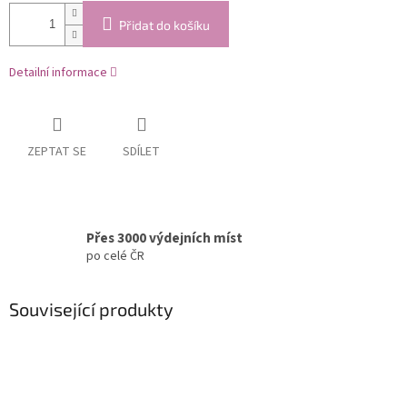
Přidat do košíku
Detailní informace
ZEPTAT SE
SDÍLET
Přes 3000 výdejních míst
po celé ČR
Související produkty