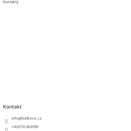
Kontakty
Kontakt
info
@
belkovic.cz
+420731403090