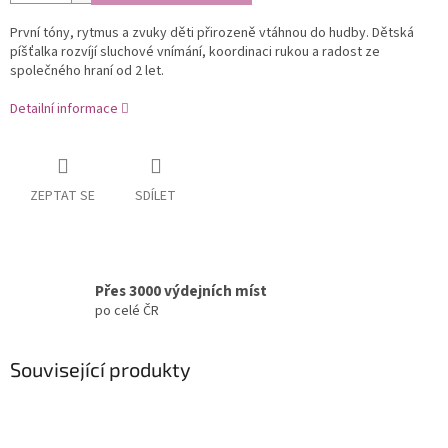
První tóny, rytmus a zvuky děti přirozeně vtáhnou do hudby. Dětská
píšťalka rozvíjí sluchové vnímání, koordinaci rukou a radost ze
společného hraní od 2 let.
Detailní informace
ZEPTAT SE
SDÍLET
Přes 3000 výdejních míst
po celé ČR
Související produkty