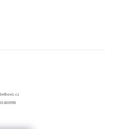
belkovic.cz
31403090