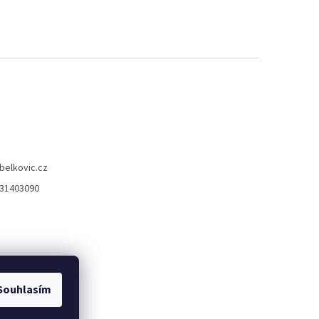
belkovic.cz
31403090
Souhlasím