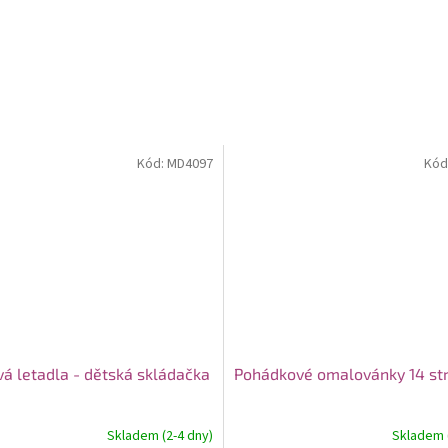
Kód:
MD4097
Kód
vá letadla - dětská skládačka
Pohádkové omalovánky 14 st
Skladem (2-4 dny)
Skladem (