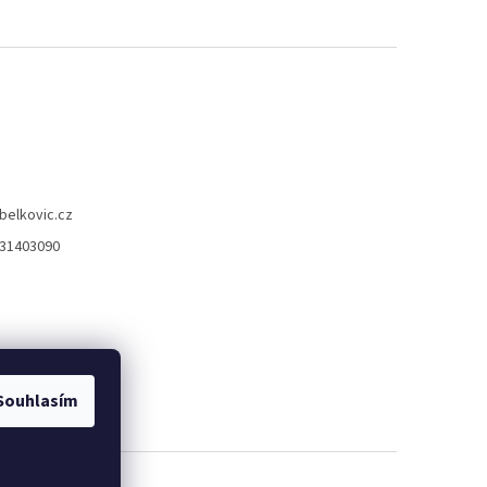
belkovic.cz
31403090
Souhlasím