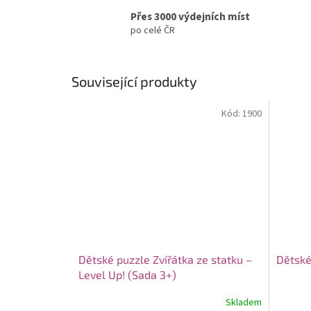
Přes 3000 výdejních míst
po celé ČR
Související produkty
Kód:
1900
Dětské puzzle Zvířátka ze statku –
Dětské
Level Up! (Sada 3+)
Skladem