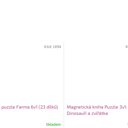
Kód:
1894
K
 puzzle Farma 6v1 (23 dílků)
Magnetická kniha Puzzle 3v1:
Dinosauři a zvířátka
Skladem