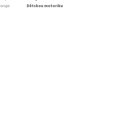
oruje
:
Dětskou motoriku