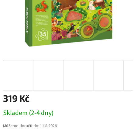
319 Kč
Měrná
Skladem (2-4 dny)
cena:
Můžeme doručit do:
11.8.2026