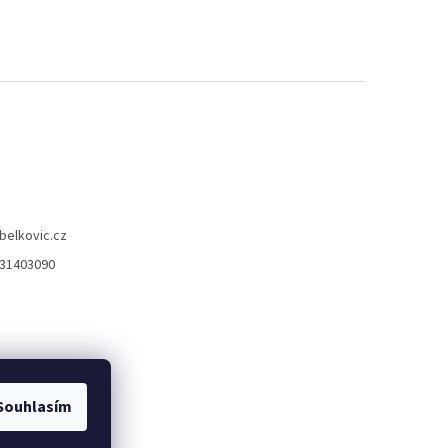
belkovic.cz
31403090
Souhlasím