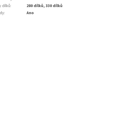
 dílků
:
280 dílků, 330 dílků
dy
:
Ano