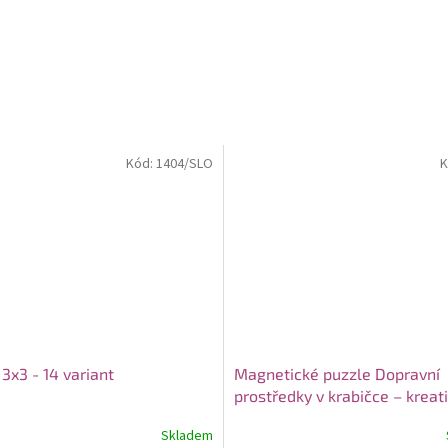
Kód:
1404/SLO
K
3x3 - 14 variant
Magnetické puzzle Dopravní
prostředky v krabičce – kreati
sada pro nejmenší
Skladem