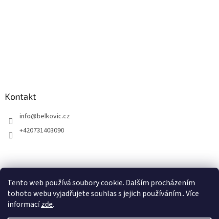
Kontakt
info
@
belkovic.cz
+420731403090
Tento web používá soubory cookie. Dalším procházením
tohoto webu vyjadřujete souhlas s jejich používáním.. Více
informací
zde
.