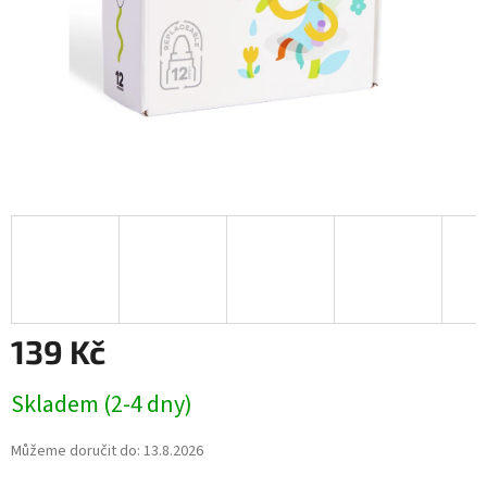
139 Kč
Měrná
Skladem (2-4 dny)
cena:
Můžeme doručit do:
13.8.2026