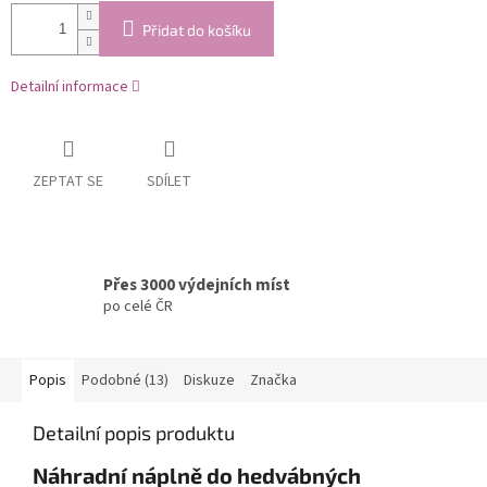
Přidat do košíku
Detailní informace
ZEPTAT SE
SDÍLET
Přes 3000 výdejních míst
po celé ČR
Popis
Podobné (13)
Diskuze
Značka
Detailní popis produktu
Náhradní náplně do hedvábných