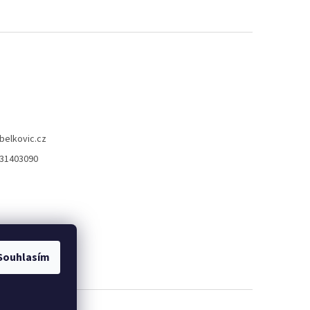
belkovic.cz
31403090
Souhlasím