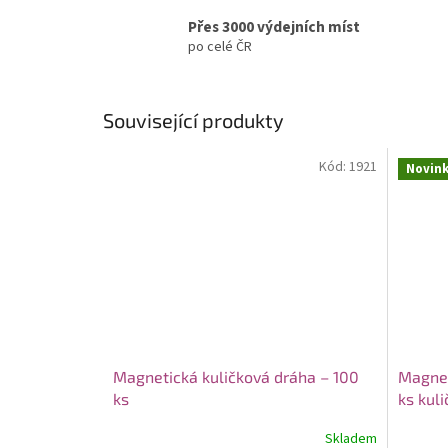
Přes 3000 výdejních míst
po celé ČR
Související produkty
Kód:
1921
Novin
Magnetická kuličková dráha – 100
Magnet
ks
ks kul
Skladem