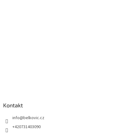
Kontakt
info
@
belkovic.cz
+420731403090