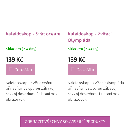
Kaleidoskop - Svět oceánu
Kaleidoskop - Zvířecí
Olympiáda
Skladem (2-4 dny)
Skladem (2-4 dny)
139 Kč
139 Kč
Do košíku
Do košíku
Kaleidoskop - Svět oceánu
Kaleidoskop - Zvířecí Olympiáda
přináší smysluplnou zábavu,
přináší smysluplnou zábavu,
rozvoj dovedností a hraní bez
rozvoj dovedností a hraní bez
obrazovek.
obrazovek.
ZOBRAZIT VŠECHNY SOUVISEJÍCÍ PRODUKTY