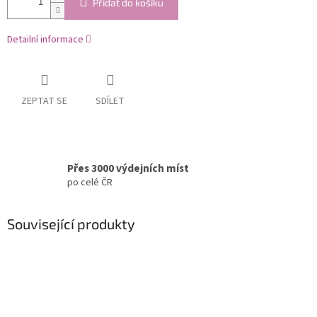
Přidat do košíku
Detailní informace
ZEPTAT SE
SDÍLET
Přes 3000 výdejních míst
po celé ČR
Související produkty