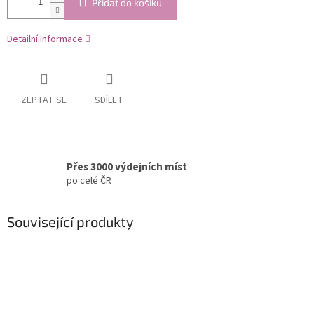
Přidat do košíku
Detailní informace
ZEPTAT SE
SDÍLET
Přes 3000 výdejních míst
po celé ČR
Související produkty