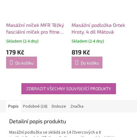
Masážní míček MFR Těžký
Masážní podložka Ortek
fasciální míček pro fitness
Hroty, 4 díl Mátová
a jógu
Skladem (2-4 dny)
Skladem (2-4 dny)
179 Kč
819 Kč
Do košíku
Do košíku
ZOBRAZIT VŠECHNY SOUVISEJÍCÍ PRODUKTY
Popis
Podobné (16)
Diskuze
Značka
Detailní popis produktu
Masážní podložka se skládá ze 14 čtvercových a 8