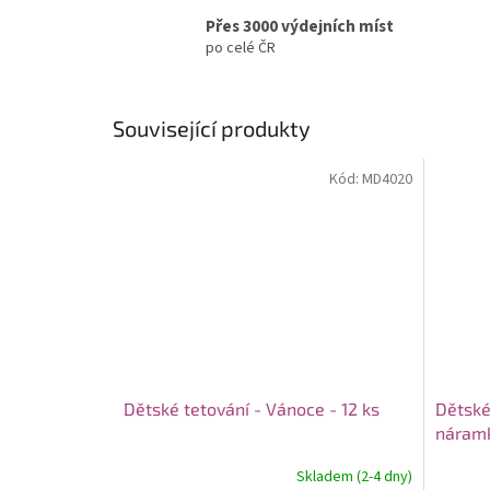
Přes 3000 výdejních míst
po celé ČR
Související produkty
Kód:
MD4020
Dětské tetování - Vánoce - 12 ks
Dětské
náramk
Skladem (2-4 dny)