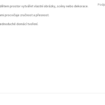
Podp
dětem prostor vytvářet vlastní obrázky, scény nebo dekorace.
i procvičuje zručnost a přesnost.
jednoduché domácí tvoření.