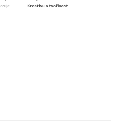
oruje
:
Kreativu a tvořivost