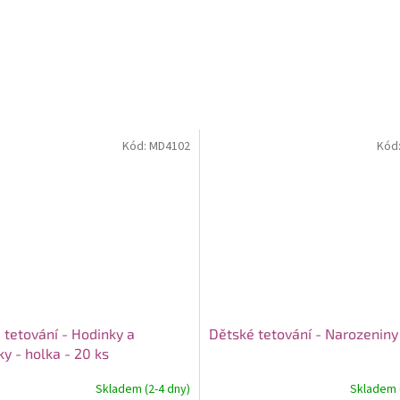
Kód:
MD4102
Kód
 tetování - Hodinky a
Dětské tetování - Narozeniny 
y - holka - 20 ks
Skladem (2-4 dny)
Skladem (