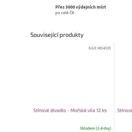
Přes 3000 výdejních míst
po celé ČR
Související produkty
Kód:
MD4035
Stínové divadlo - Mořská víla 12 ks
Stínové
Skladem (2-4 dny)