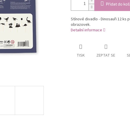
Přidat do koš
Stínové divadlo - Dinosauři 12 ks 
obrazovek.
Detailní informace
TISK
ZEPTAT SE
S