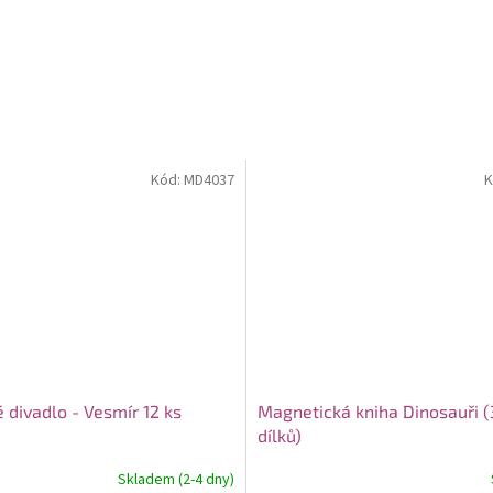
Kód:
MD4037
K
 divadlo - Vesmír 12 ks
Magnetická kniha Dinosauři (
dílků)
Skladem (2-4 dny)