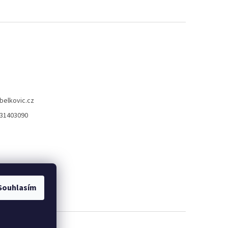
belkovic.cz
31403090
Souhlasím