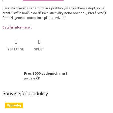
Barevná dřevěná sada zmrzlin s praktickým stojánkem a doplňky na
hraní. Skvělá hračka do dětské kuchyňky nebo obchodu, která rozvíjí
fantazii, jemnou motoriku a představivost.
Detailní informace
ZEPTAT SE
SDÍLET
Přes 3000 výdejních míst
po celé ČR
Související produkty
Výprodej