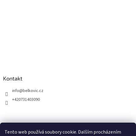
Kontakt
info
@
belkovic.cz
+420731403090
Tento web používá soubory cookie. Dalším procházením