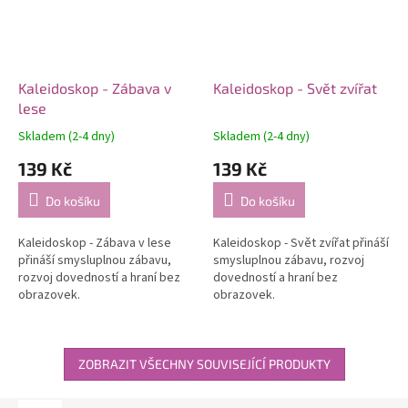
Kaleidoskop - Zábava v
Kaleidoskop - Svět zvířat
lese
Skladem (2-4 dny)
Skladem (2-4 dny)
139 Kč
139 Kč
Do košíku
Do košíku
Kaleidoskop - Zábava v lese
Kaleidoskop - Svět zvířat přináší
přináší smysluplnou zábavu,
smysluplnou zábavu, rozvoj
rozvoj dovedností a hraní bez
dovedností a hraní bez
obrazovek.
obrazovek.
ZOBRAZIT VŠECHNY SOUVISEJÍCÍ PRODUKTY