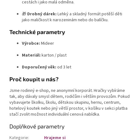
cestách i jako malá odměna.
🎁
Drobný dárek:
Lehký a skladný formát potěší děti
jako maličkost k narozeninám nebo do balíčku.
Technické parametry
Výrobce:
Mideer
Materiál:
karton / plast
Doporučený věk:
od 3 let
Proč koupit u nás?
Jsme rodinný e-shop, ne anonymní korporát. Hračky vybíráme
tak, aby dávaly smysl dětem, rodičům i větším provozům. Pokud
vybavujete školku, školu, dětskou skupinu, hernu, centrum,
hotelový koutek nebo jiný větší prostor, v košíku v sekci platba
stačí zvolit možnost individuální cenová nabídka.
Doplňkové parametry
Kategorie
:
Hrajeme si