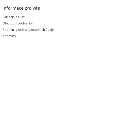
p
a
Informace pro vás
t
Jak nakupovat
í
Obchodní podmínky
Podmínky ochrany osobních údajů
Kontakty