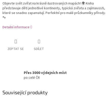
Objevte svět zvířat na krásně ilustrovaných mapách! 🌍 Kniha
představuje děti jednotlivé kontinenty, typická zvířata a zajímavosti,
které se snadno zapamatují. Perfektní pro malé průzkumníky přírody.
🐾
Detailní informace
ZEPTAT SE
SDÍLET
Přes 3000 výdejních míst
po celé ČR
Související produkty