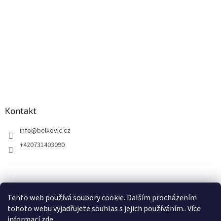
Kontakt
info
@
belkovic.cz
+420731403090
Tento web používá soubory cookie. Dalším procházením
tohoto webu vyjadřujete souhlas s jejich používáním.. Více
informací
zde
.