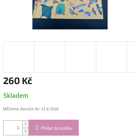
260 Kč
Měrná
Skladem
cena:
Můžeme doručit do:
11.8.2026
Přidat do košíku