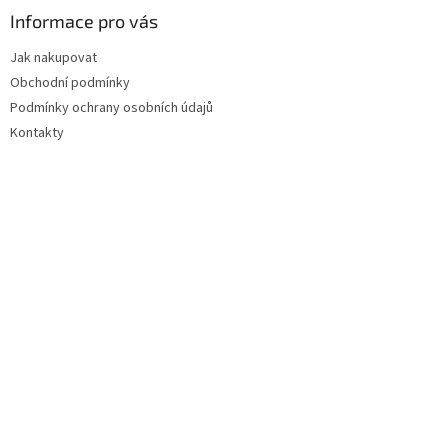
a
Informace pro vás
t
Jak nakupovat
í
Obchodní podmínky
Podmínky ochrany osobních údajů
Kontakty