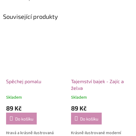
Související produkty
Spěchej pomalu
Tajemství bajek - Zajíc a
želva
Skladem
Skladem
89 Kč
89 Kč
Do košíku
Do košíku
Hravá a krásně ilustrovaná
Krásně ilustrované moderní