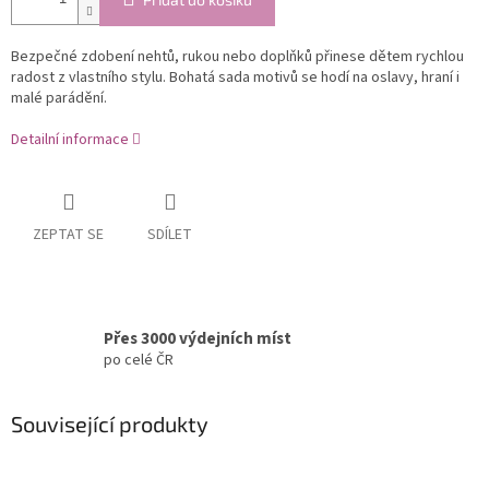
Bezpečné zdobení nehtů, rukou nebo doplňků přinese dětem rychlou
radost z vlastního stylu. Bohatá sada motivů se hodí na oslavy, hraní i
malé parádění.
Detailní informace
ZEPTAT SE
SDÍLET
Přes 3000 výdejních míst
po celé ČR
Související produkty