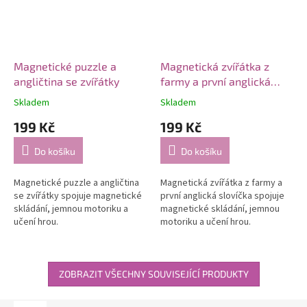
Magnetické puzzle a
Magnetická zvířátka z
angličtina se zvířátky
farmy a první anglická
slovíčka
Skladem
Skladem
199 Kč
199 Kč
Do košíku
Do košíku
Magnetické puzzle a angličtina
Magnetická zvířátka z farmy a
se zvířátky spojuje magnetické
první anglická slovíčka spojuje
skládání, jemnou motoriku a
magnetické skládání, jemnou
učení hrou.
motoriku a učení hrou.
ZOBRAZIT VŠECHNY SOUVISEJÍCÍ PRODUKTY