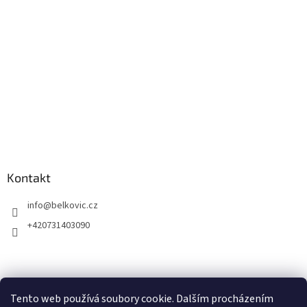
Kontakt
info
@
belkovic.cz
+420731403090
Tento web používá soubory cookie. Dalším procházením