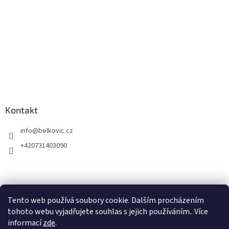
Kontakt
info
@
belkovic.cz
+420731403090
Tento web používá soubory cookie. Dalším procházením
tohoto webu vyjadřujete souhlas s jejich používáním.. Více
informací
zde
.