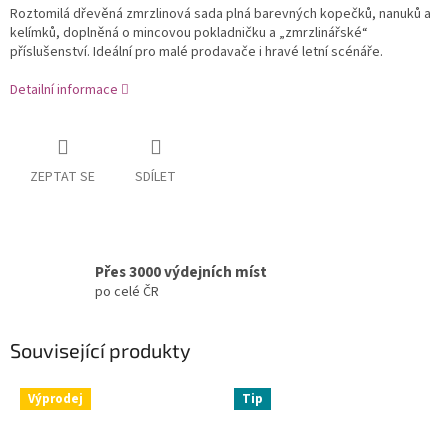
Roztomilá dřevěná zmrzlinová sada plná barevných kopečků, nanuků a
kelímků, doplněná o mincovou pokladničku a „zmrzlinářské“
příslušenství. Ideální pro malé prodavače i hravé letní scénáře.
Detailní informace
ZEPTAT SE
SDÍLET
Přes 3000 výdejních míst
po celé ČR
Související produkty
Výprodej
Tip