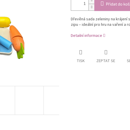
Přidat do koš
Dřevěná sada zeleniny na krájení
zipu – ideální pro hru na vaření a 
Detailní informace
TISK
ZEPTAT SE
S