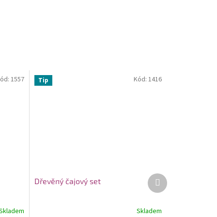
ód:
1557
Kód:
1416
Tip
Další
Dřevěný čajový set
produkt
Skladem
Skladem