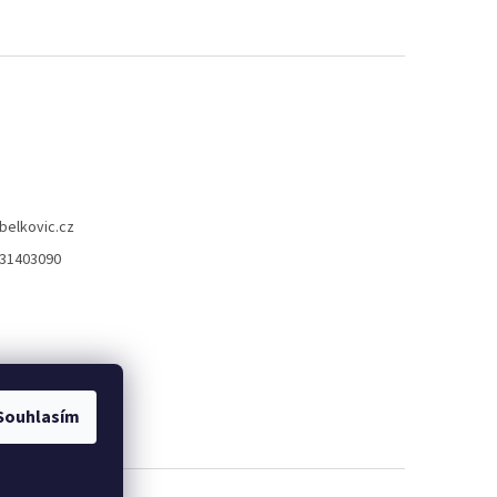
belkovic.cz
31403090
Souhlasím