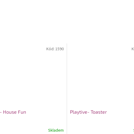
Kód:
1590
K
- House Fun
Playtive- Toaster
Skladem