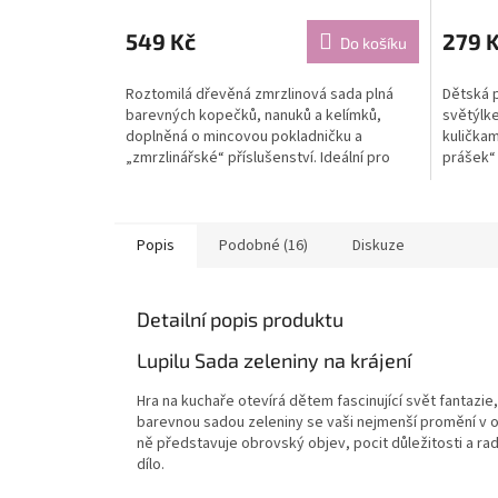
549 Kč
279 
Do košíku
Roztomilá dřevěná zmrzlinová sada plná
Dětská p
barevných kopečků, nanuků a kelímků,
světýlk
doplněná o mincovou pokladničku a
kuličkam
„zmrzlinářské“ příslušenství. Ideální pro
prášek“
malé prodavače i hravé...
Skvělá...
Popis
Podobné (16)
Diskuze
Detailní popis produktu
Lupilu Sada zeleniny na krájení
Hra na kuchaře otevírá dětem fascinující svět fantazi
barevnou sadou zeleniny se vaši nejmenší promění v 
ně představuje obrovský objev, pocit důležitosti a ra
dílo.