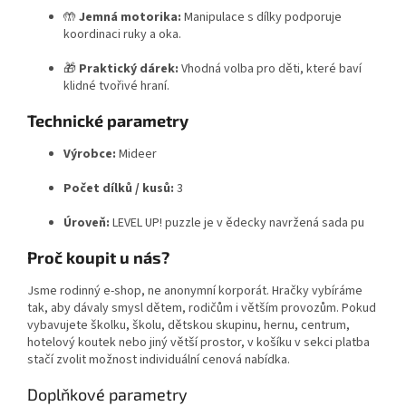
🤲
Jemná motorika:
Manipulace s dílky podporuje
koordinaci ruky a oka.
🎁
Praktický dárek:
Vhodná volba pro děti, které baví
klidné tvořivé hraní.
Technické parametry
Výrobce:
Mideer
Počet dílků / kusů:
3
Úroveň:
LEVEL UP! puzzle je v ědecky navržená sada pu
Proč koupit u nás?
Jsme rodinný e-shop, ne anonymní korporát. Hračky vybíráme
tak, aby dávaly smysl dětem, rodičům i větším provozům. Pokud
vybavujete školku, školu, dětskou skupinu, hernu, centrum,
hotelový koutek nebo jiný větší prostor, v košíku v sekci platba
stačí zvolit možnost individuální cenová nabídka.
Doplňkové parametry