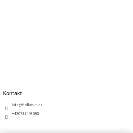
Kontakt
info
@
belkovic.cz
+420731403090