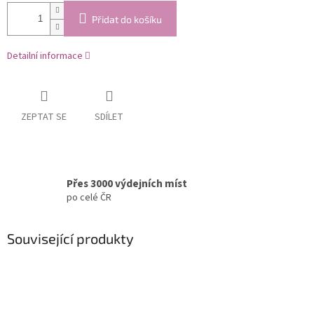
Přidat do košíku
Detailní informace
ZEPTAT SE
SDÍLET
Přes 3000 výdejních míst
po celé ČR
Související produkty