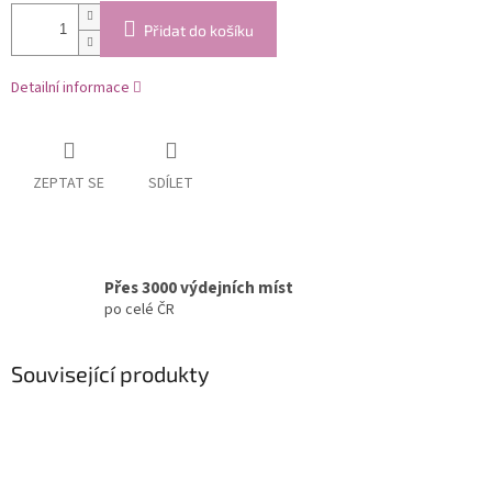
Přidat do košíku
Detailní informace
ZEPTAT SE
SDÍLET
Přes 3000 výdejních míst
po celé ČR
Související produkty