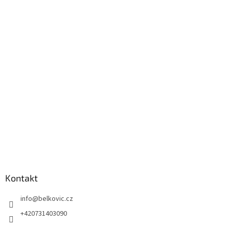
Kontakt
info
@
belkovic.cz
+420731403090