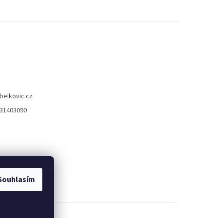
belkovic.cz
31403090
Souhlasím