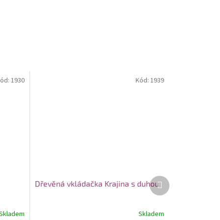
ód:
1930
Kód:
1939
Další
Dřevěná vkládačka Krajina s duhou
produkt
Skladem
Skladem