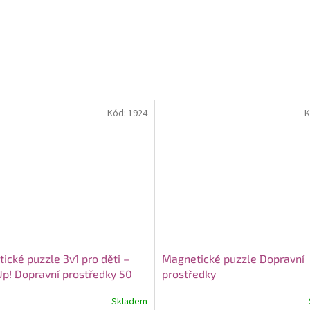
Kód:
1924
K
ické puzzle 3v1 pro děti –
Magnetické puzzle Dopravní
Up! Dopravní prostředky 50
prostředky
Skladem