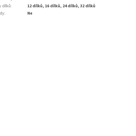
 dílků
:
12 dílků, 16 dílků, 24 dílků, 32 dílků
dy
:
Ne