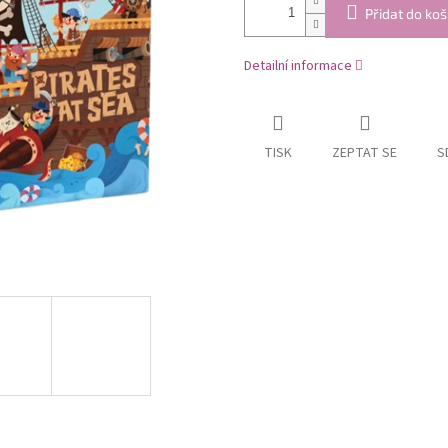
Přidat do koš
Detailní informace
TISK
ZEPTAT SE
S