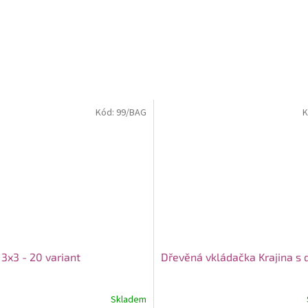
Kód:
99/BAG
K
 3x3 - 20 variant
Dřevěná vkládačka Krajina s
Skladem