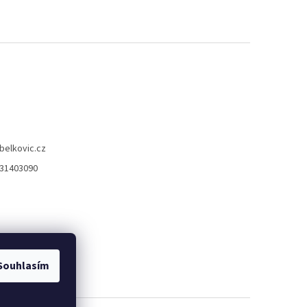
belkovic.cz
31403090
Souhlasím