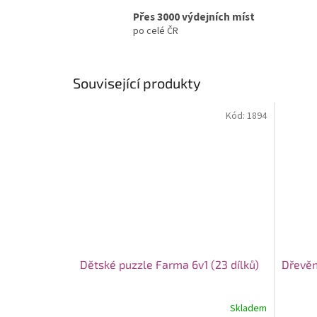
Přes 3000 výdejních míst
po celé ČR
Související produkty
Kód:
1894
Dětské puzzle Farma 6v1 (23 dílků)
Dřevěn
Skladem