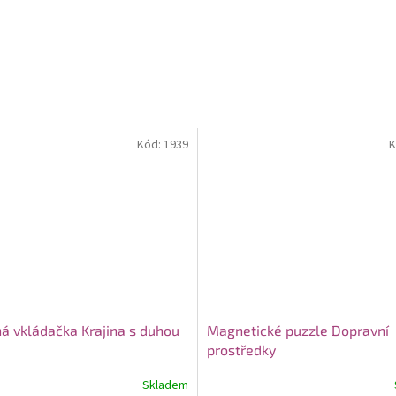
Kód:
1939
K
á vkládačka Krajina s duhou
Magnetické puzzle Dopravní
prostředky
Skladem