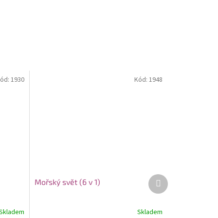
ód:
1930
Kód:
1948
Další
Mořský svět (6 v 1)
produkt
Skladem
Skladem