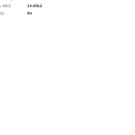
 dílků
:
34 dílků
dy
:
Ne