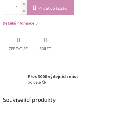
Přidat do košíku
Detailní informace
ZEPTAT SE
SDÍLET
Přes 3000 výdejních míst
po celé ČR
Související produkty